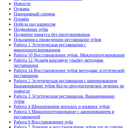
Новости
Отзывы
Панорамный снимок
Пломба
Победа над кариесом
Подвижные зубы
Поднятие прикуса без протезирования
Показания к проведению реставрации зубов
Работа 1 Эстетическая реставрация с
микропротезированием
Работа 10 Восстановление зубов. Микропротезирование
Работа 12 Делаем красивую улыбку методами
реставрации
Работа 14 Восстановление зубов методами эстетической
реставрации
Работа 2 Эстетическая реставрация с шинированием
Выравнивание зубов Когда ортодонтическое лечение не
помогло
Работа 3 Эстетическая реставрация. Выравнивание
зубов
Работа 4 Шинирование верхних и нижних зубов
Работа 5 Микропротезирование с шинированием и
реставрацией
Работа 6 Восстановление зуба
Работа 7 Лечение и восстановление зубов после снятия