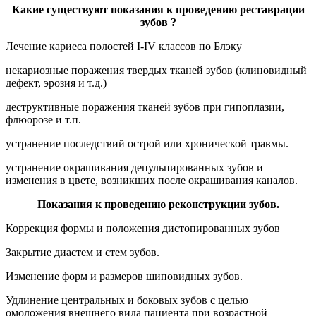
Какие существуют показания к проведению реставрации
зубов ?
Лечение кариеса полостей I-IV классов по Блэку
некариозные поражения твердых тканей зубов (клиновидный
дефект, эрозия и т.д.)
деструктивные поражения тканей зубов при гипоплазии,
флюорозе и т.п.
устранение последствий острой или хронической травмы.
устранение окрашивания депульпированных зубов и
изменения в цвете, возникших после окрашивания каналов.
Показания к проведению реконструкции зубов.
Коррекция формы и положения дистопированных зубов
Закрытие диастем и стем зубов.
Изменение форм и размеров шиповидных зубов.
Удлинение центральных и боковых зубов с целью
омоложения внешнего вида пациента при возрастной