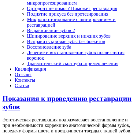
микропротезированием
Ортодонт не помог? Поможет реставрация
Поднятие прикуса без протезирования
Микропротезирование с шинированием и
реставрацией
Выравнивание зубов 2
Шинирование верхних и нижних зубов
Исправить кривые зубы без брекетов
Восстановление зуба
Лечение и восстановление зубов после снятия
коронок
Травматический скол зуба -пример лечения
Квалификация
Отзывы
Контакты
Статьи
Показания к проведению реставрации
зубов
Эстетическая реставрация подразумевает восстановление и
при необходимости коррекцию анатомической формы зубов,
передачу формы цвета и прозрачности твердых тканей зубов.