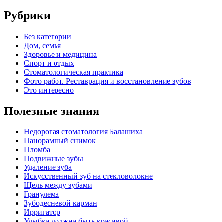
Рубрики
Без категории
Дом, семья
Здоровье и медицина
Спорт и отдых
Стоматологическая практика
Фото работ. Реставрация и восстановление зубов
Это интересно
Полезные знания
Недорогая стоматология Балашиха
Панорамный снимок
Пломба
Подвижные зубы
Удаление зуба
Искусственный зуб на стекловолокне
Щель между зубами
Гранулема
Зубодесневой карман
Ирригатор
Улыбка должна быть красивой