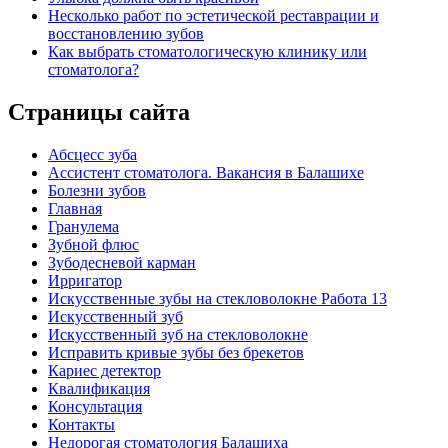
Несколько работ по эстетической реставрации и
восстановлению зубов
Как выбрать стоматологическую клинику или
стоматолога?
Страницы сайта
Абсцесс зуба
Ассистент стоматолога. Вакансия в Балашихе
Болезни зубов
Главная
Гранулема
Зубной флюс
Зубодесневой карман
Ирригатор
Искусственные зубы на стекловолокне Работа 13
Искусственный зуб
Искусственный зуб на стекловолокне
Исправить кривые зубы без брекетов
Кариес детектор
Квалификация
Консультация
Контакты
Недорогая стоматология Балашиха